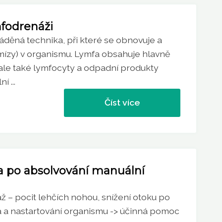
fodrenáži
áděná technika, při které se obnovuje a
(mízy) v organismu. Lymfa obsahuje hlavně
y ale také lymfocyty a odpadní produkty
 ...
Číst více
a po absolvování manuální
 – pocit lehčích nohou, snížení otoku po
la a nastartování organismu -> účinná pomoc